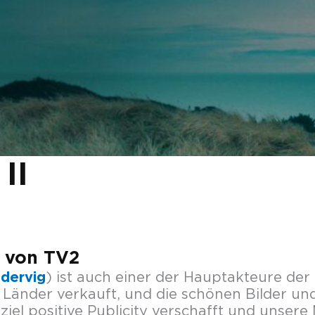
II
e von TV2
dervig
) ist auch einer der Hauptakteure der 
50 Länder verkauft, und die schönen Bilder u
iel positive Publicity verschafft und unsere