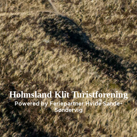
Holmsland Klit Turistforening
Powered by Feriepartner Hvide Sande–
Søndervig