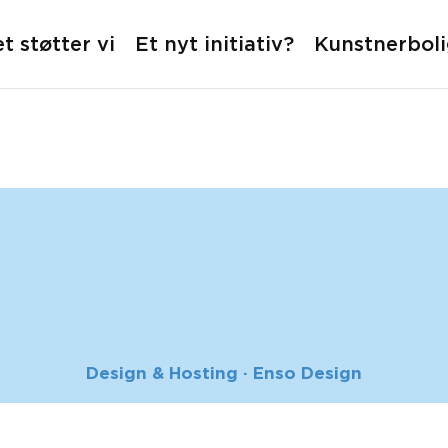
t støtter vi
Et nyt initiativ?
Kunstnerbol
Design & Hosting · Enso Design